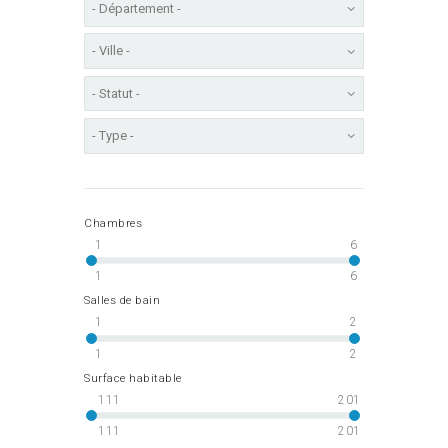
Chambres
1
6
1
6
Salles de bain
1
2
1
2
Surface habitable
111
201
111
201