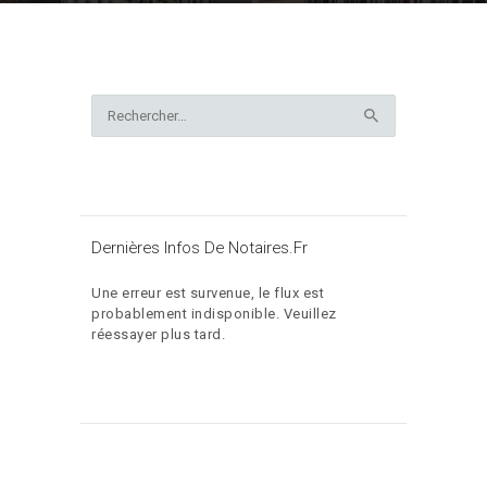
Rechercher :
Dernières Infos De Notaires.fr
Une erreur est survenue, le flux est
probablement indisponible. Veuillez
réessayer plus tard.
Découvrez nos annonces
immobilières