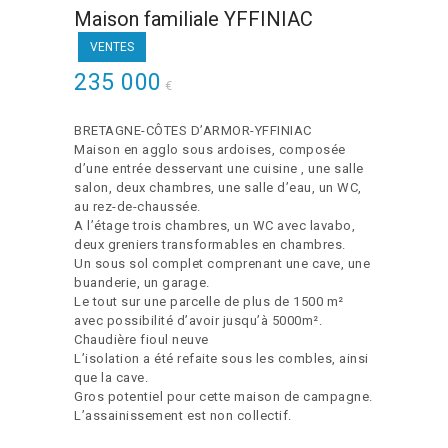
Maison familiale YFFINIAC
VENTES
235 000
€
BRETAGNE-CÔTES D’ARMOR-YFFINIAC
Maison en agglo sous ardoises, composée
d’une entrée desservant une cuisine , une salle
salon, deux chambres, une salle d’eau, un WC,
au rez-de-chaussée.
A l’étage trois chambres, un WC avec lavabo,
deux greniers transformables en chambres.
Un sous sol complet comprenant une cave, une
buanderie, un garage.
Le tout sur une parcelle de plus de 1500 m²
avec possibilité d’avoir jusqu’à 5000m².
Chaudière fioul neuve
L’isolation a été refaite sous les combles, ainsi
que la cave.
Gros potentiel pour cette maison de campagne.
L’assainissement est non collectif.