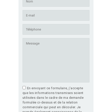
En envoyant ce formulaire, j'accepte
que les informations transmises soient
utilisées dans le cadre de ma demande
formulée ci-dessus et de la relation
commerciale qui peut en découler. Je
prends également connaissance de la